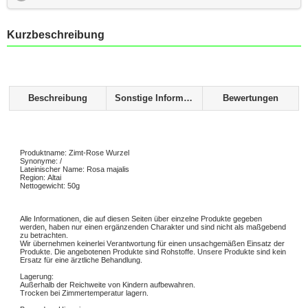
Kurzbeschreibung
Beschreibung
Sonstige Informationen
Bewertungen
Produktname: Zimt-Rose Wurzel
Synonyme: /
Lateinischer Name: Rosa majalis
Region: Altai
Nettogewicht: 50g
Alle Informationen, die auf diesen Seiten über einzelne Produkte gegeben
werden, haben nur einen ergänzenden Charakter und sind nicht als maßgebend
zu betrachten.
Wir übernehmen keinerlei Verantwortung für einen unsachgemäßen Einsatz der
Produkte. Die angebotenen Produkte sind Rohstoffe. Unsere Produkte sind kein
Ersatz für eine ärztliche Behandlung.
Lagerung:
Außerhalb der Reichweite von Kindern aufbewahren.
Trocken bei Zimmertemperatur lagern.