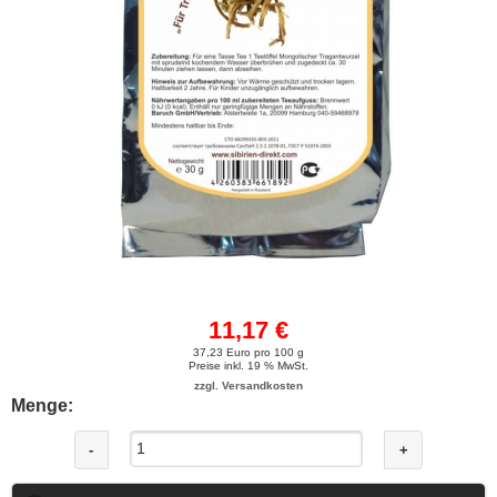
11,17 €
37,23 Euro pro 100 g
Preise inkl. 19 % MwSt.
zzgl. Versandkosten
Menge:
-
+