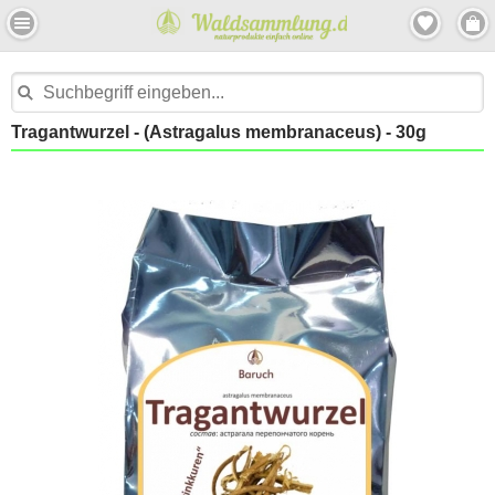
Tragantwurzel - (Astragalus membranaceus) - 30g