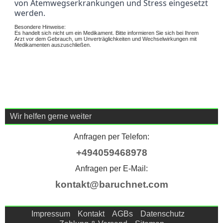
von Atemwegserkrankungen und Stress eingesetzt 
werden.
Besondere Hinweise:
Es handelt sich nicht um ein Medikament. Bitte informieren Sie sich bei Ihrem
Arzt vor dem Gebrauch, um Unverträglichkeiten und Wechselwirkungen mit
Medikamenten auszuschließen.
Wir helfen gerne weiter
Anfragen per Telefon:
+494059468978
Anfragen per E-Mail:
kontakt@baruchnet.com
Impressum
Kontakt
AGBs
Datenschutz