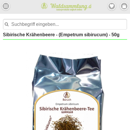
Sibirische Krähenbeere - (Empetrum sibirucum) - 50g