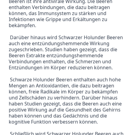
Beeren ist ihre antivirale Wirkung. Die Beeren 
enthalten Verbindungen, die dazu beitragen 
können, das Immunsystem zu stärken und 
Infektionen wie Grippe und Erkältungen zu 
bekämpfen.
 Darüber hinaus wird Schwarzer Holunder Beeren 
auch eine entzündungshemmende Wirkung 
zugeschrieben. Studien haben gezeigt, dass die 
Beeren Extrakte entzündungshemmende 
Verbindungen enthalten, die Schmerzen und 
Entzündungen im Körper reduzieren können.
 Schwarze Holunder Beeren enthalten auch hohe 
Mengen an Antioxidantien, die dazu beitragen 
können, freie Radikale im Körper zu bekämpfen 
und Zellschäden zu verhindern. Darüber hinaus 
haben Studien gezeigt, dass die Beeren auch eine 
positive Wirkung auf die Gesundheit des Gehirns 
haben können und das Gedächtnis und die 
kognitive Funktion verbessern können.
 Schließlich wird Schwarzer Holunder Beeren auch 