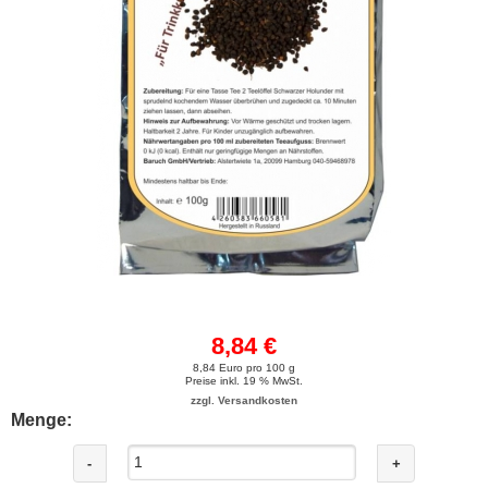
8,84 €
8,84 Euro pro 100 g
Preise inkl. 19 % MwSt.
zzgl. Versandkosten
Menge:
-
+