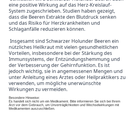
eine positive Wirkung auf das Herz-Kreislauf-
System zugeschrieben. Studien haben gezeigt, 
dass die Beeren Extrakte den Blutdruck senken 
und das Risiko für Herzkrankheiten und 
Schlaganfälle reduzieren können.
 Insgesamt sind Schwarzer Holunder Beeren ein 
nützliches Heilkraut mit vielen gesundheitlichen 
Vorteilen, insbesondere bei der Stärkung des 
Immunsystems, der Entzündungshemmung und 
der Verbesserung der Gehirnfunktion. Es ist 
jedoch wichtig, sie in angemessenen Mengen und 
unter Anleitung eines Arztes oder Heilpraktikers zu 
verwenden, um mögliche unerwünschte 
Wirkungen zu vermeiden.
Besondere Hinweise:
Es handelt sich nicht um ein Medikament. Bitte informieren Sie sich bei Ihrem
Arzt vor dem Gebrauch, um Unverträglichkeiten und Wechselwirkungen mit
Medikamenten auszuschließen.