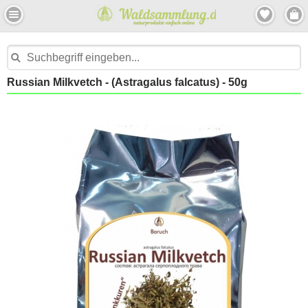
Russian Milkvetch - (Astragalus falcatus) - 50g