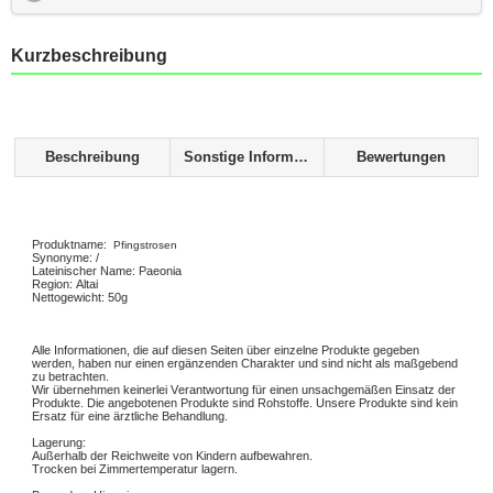
Kurzbeschreibung
Beschreibung
Sonstige Informationen
Bewertungen
Produktname:
Pfingstrosen
Synonyme: /
Lateinischer Name: Paeonia
Region: Altai
Nettogewicht: 50g
Alle Informationen, die auf diesen Seiten über einzelne Produkte gegeben
werden, haben nur einen ergänzenden Charakter und sind nicht als maßgebend
zu betrachten.
Wir übernehmen keinerlei Verantwortung für einen unsachgemäßen Einsatz der
Produkte. Die angebotenen Produkte sind Rohstoffe. Unsere Produkte sind kein
Ersatz für eine ärztliche Behandlung.
Lagerung:
Außerhalb der Reichweite von Kindern aufbewahren.
Trocken bei Zimmertemperatur lagern.