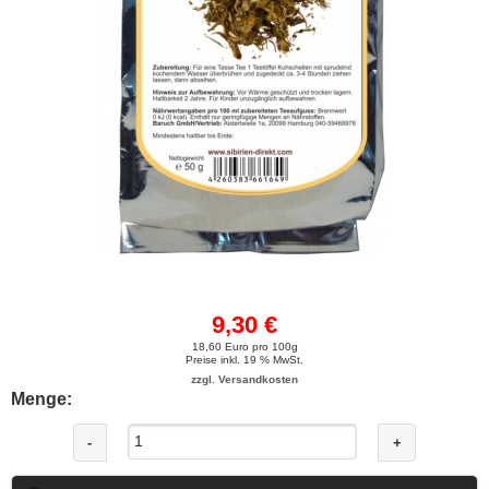
9,30 €
18,60 Euro pro 100g
Preise inkl. 19 % MwSt.
zzgl. Versandkosten
Menge:
-
+