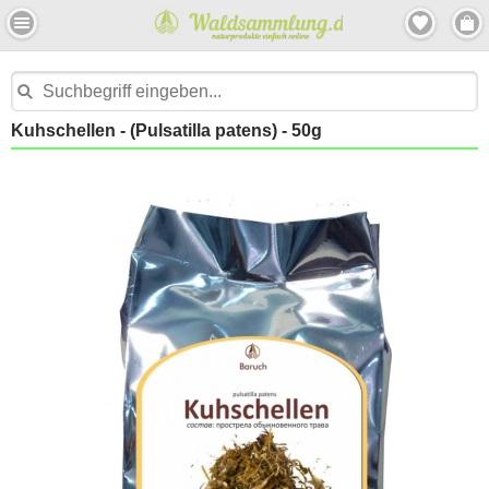
Kuhschellen - (Pulsatilla patens) - 50g