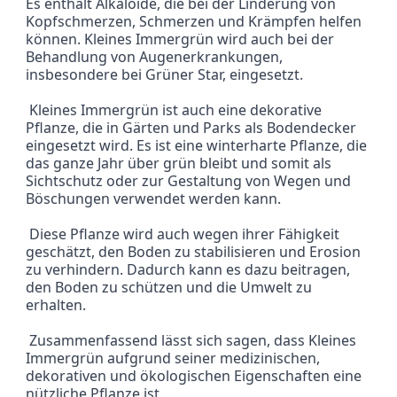
Es enthält Alkaloide, die bei der Linderung von 
Kopfschmerzen, Schmerzen und Krämpfen helfen 
können. Kleines Immergrün wird auch bei der 
Behandlung von Augenerkrankungen, 
insbesondere bei Grüner Star, eingesetzt.
 Kleines Immergrün ist auch eine dekorative 
Pflanze, die in Gärten und Parks als Bodendecker 
eingesetzt wird. Es ist eine winterharte Pflanze, die 
das ganze Jahr über grün bleibt und somit als 
Sichtschutz oder zur Gestaltung von Wegen und 
Böschungen verwendet werden kann.
 Diese Pflanze wird auch wegen ihrer Fähigkeit 
geschätzt, den Boden zu stabilisieren und Erosion 
zu verhindern. Dadurch kann es dazu beitragen, 
den Boden zu schützen und die Umwelt zu 
erhalten.
 Zusammenfassend lässt sich sagen, dass Kleines 
Immergrün aufgrund seiner medizinischen, 
dekorativen und ökologischen Eigenschaften eine 
nützliche Pflanze ist.