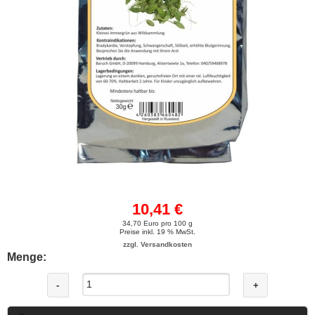
10,41 €
34,70 Euro pro 100 g
Preise inkl. 19 % MwSt.
zzgl. Versandkosten
Menge:
-
+