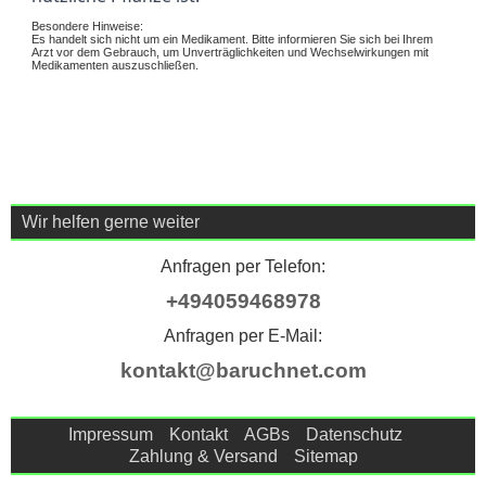
Besondere Hinweise:
Es handelt sich nicht um ein Medikament. Bitte informieren Sie sich bei Ihrem
Arzt vor dem Gebrauch, um Unverträglichkeiten und Wechselwirkungen mit
Medikamenten auszuschließen.
Wir helfen gerne weiter
Anfragen per Telefon:
+494059468978
Anfragen per E-Mail:
kontakt@baruchnet.com
Impressum
Kontakt
AGBs
Datenschutz
Zahlung & Versand
Sitemap