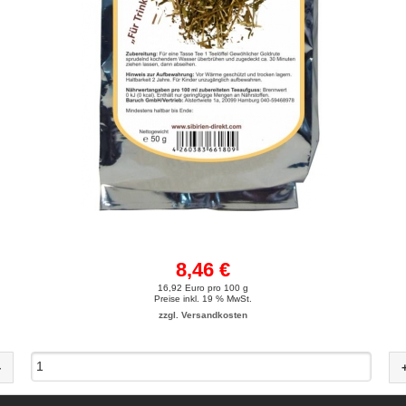
8,46 €
16,92 Euro pro 100 g
Preise inkl. 19 % MwSt.
zzgl. Versandkosten
-