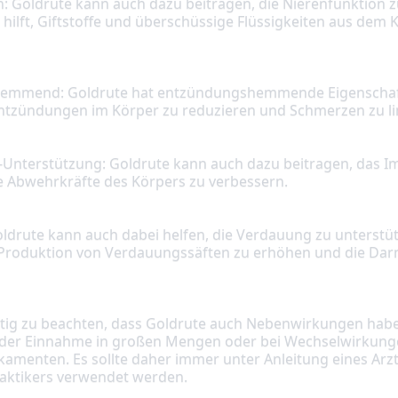
hilft, Giftstoffe und überschüssige Flüssigkeiten aus dem K
Entzündungen im Körper zu reduzieren und Schmerzen zu li
e Abwehrkräfte des Körpers zu verbessern.
ie Produktion von Verdauungssäften zu erhöhen und die D
 der Einnahme in großen Mengen oder bei Wechselwirkunge
menten. Es sollte daher immer unter Anleitung eines Arzte
raktikers verwendet werden.