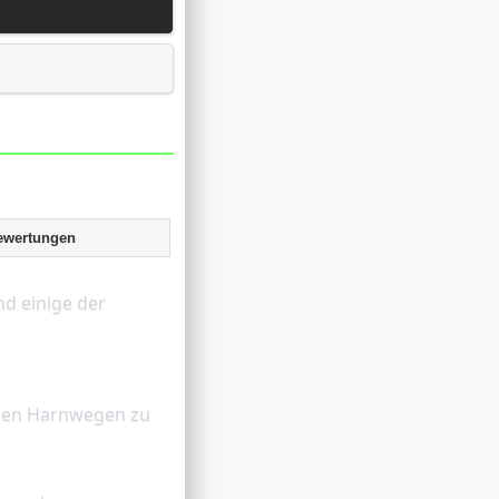
ewertungen
den Harnwegen zu 