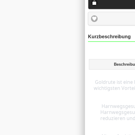
Kurzbeschreibung
Beschreib
 Goldrute ist eine Heilpflanze, die viele gesundheitliche Vorteile bietet. Hier sind einige der 
wichtigsten Vorte
 Harnwegsgesundheit: Goldrute wird traditionell zur Unterstützung der 
Harnwegsgesund
reduzieren un