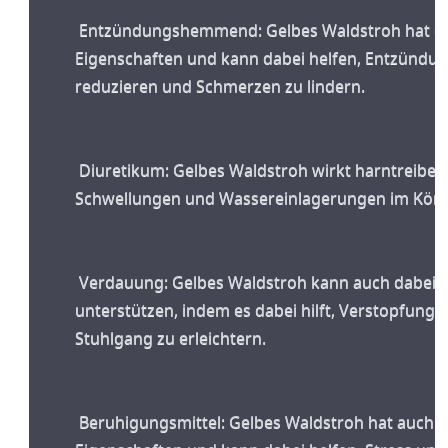
 Entzündungshemmend: Gelbes Waldstroh hat entzündungshemmende 
Eigenschaften und kann dabei helfen, Entzündun
reduzieren und Schmerzen zu lindern.
 Diuretikum: Gelbes Waldstroh wirkt harntreibend und kann dabei helfen, 
Schwellungen und Wassereinlagerungen im Körpe
 Verdauung: Gelbes Waldstroh kann auch dabei helfen, die Verdauung zu 
unterstützen, indem es dabei hilft, Verstopfunge
Stuhlgang zu erleichtern.
 Beruhigungsmittel: Gelbes Waldstroh hat auch beruhigende 