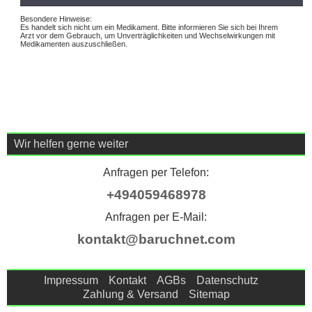
Besondere Hinweise:
Es handelt sich nicht um ein Medikament. Bitte informieren Sie sich bei Ihrem
Arzt vor dem Gebrauch, um Unverträglichkeiten und Wechselwirkungen mit
Medikamenten auszuschließen.
Wir helfen gerne weiter
Anfragen per Telefon:
+494059468978
Anfragen per E-Mail:
kontakt@baruchnet.com
Impressum
Kontakt
AGBs
Datenschutz
Zahlung & Versand
Sitemap