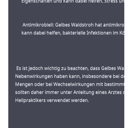
Eigenschaften und kann dabei helfen, Stress un
 Antimikrobiell: Gelbes Waldstroh hat antimikrobielle Eigenschaften und 
kann dabei helfen, bakterielle Infektionen im K
 Es ist jedoch wichtig zu beachten, dass Gelbes Waldstroh auch 
Nebenwirkungen haben kann, insbesondere bei der
Mengen oder bei Wechselwirkungen mit bestimmten
sollten daher immer unter Anleitung eines Arztes od
Heilpraktikers verwendet werden.