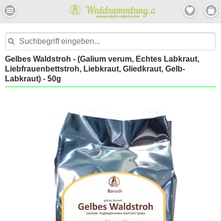
Gelbes Waldstroh - (Galium verum, Echtes Labkraut,
Liebfrauenbettstroh, Liebkraut, Gliedkraut, Gelb-
Labkraut) - 50g