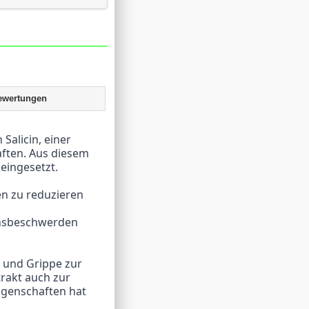
ewertungen
ten. Aus diesem 
eingesetzt.
nsbeschwerden 
rakt auch zur 
enschaften hat 