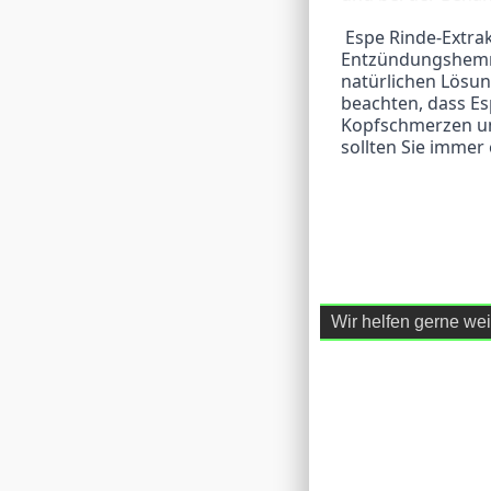
 Espe Rinde-Extrakt ist eine natürliche Alternative zu chemischen Schmerzmitteln und 
Entzündungshemme
natürlichen Lösun
beachten, dass E
Kopfschmerzen un
sollten Sie immer 
Wir helfen gerne wei