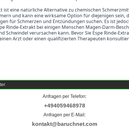
rn und kann eine wirksame Option für diejenigen sein, di
gen für Schmerzen und Entzündungen suchen. Es ist jedoch
spe Rinde-Extrakt bei einigen Menschen Magen-Darm-Besch
d Schwindel verursachen kann. Bevor Sie Espe Rinde-Extra
einen Arzt oder einen qualifizierten Therapeuten konsultie
ter
Anfragen per Telefon:
+494059468978
Anfragen per E-Mail:
kontakt@baruchnet.com