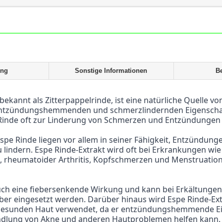
ung
Sonstige Informationen
B
ntzündungshemmenden und schmerzlindernden Eigenschaf
Rinde oft zur Linderung von Schmerzen und Entzündungen 
lindern. Espe Rinde-Extrakt wird oft bei Erkrankungen wie 
 rheumatoider Arthritis, Kopfschmerzen und Menstruatio
ber eingesetzt werden. Darüber hinaus wird Espe Rinde-Ext
gesunden Haut verwendet, da er entzündungshemmende Eig
ndlung von Akne und anderen Hautproblemen helfen kann.