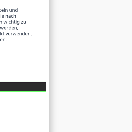
e nach 
 wichtig zu 
werden, 
kt verwenden, 
ren.