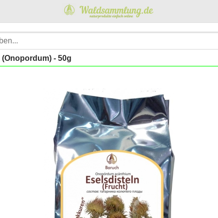
- (Onopordum) - 50g