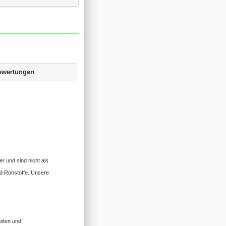
ewertungen
r und sind nicht als
d Rohstoffe. Unsere
eiten und