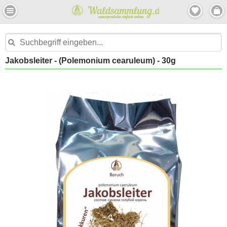
Jakobsleiter - (Polemonium cearuleum) - 30g