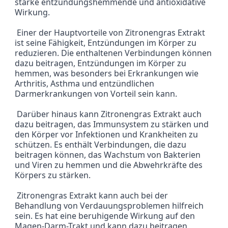
starke entzündungshemmende und antioxidative 
Wirkung.
 Einer der Hauptvorteile von Zitronengras Extrakt 
ist seine Fähigkeit, Entzündungen im Körper zu 
reduzieren. Die enthaltenen Verbindungen können 
dazu beitragen, Entzündungen im Körper zu 
hemmen, was besonders bei Erkrankungen wie 
Arthritis, Asthma und entzündlichen 
Darmerkrankungen von Vorteil sein kann.
 Darüber hinaus kann Zitronengras Extrakt auch 
dazu beitragen, das Immunsystem zu stärken und 
den Körper vor Infektionen und Krankheiten zu 
schützen. Es enthält Verbindungen, die dazu 
beitragen können, das Wachstum von Bakterien 
und Viren zu hemmen und die Abwehrkräfte des 
Körpers zu stärken.
 Zitronengras Extrakt kann auch bei der 
Behandlung von Verdauungsproblemen hilfreich 
sein. Es hat eine beruhigende Wirkung auf den 
Magen-Darm-Trakt und kann dazu beitragen, 