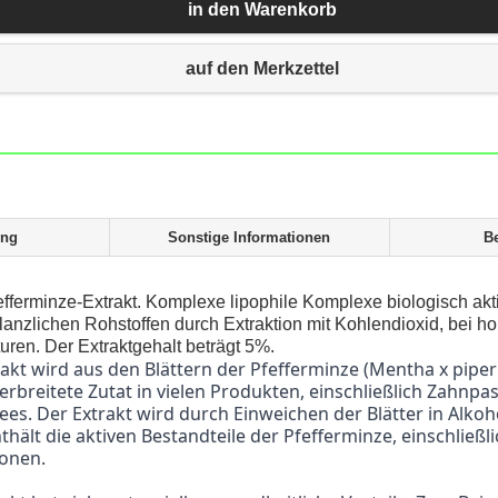
in den Warenkorb
auf den Merkzettel
ung
Sonstige Informationen
B
efferminze-Extrakt. Komplexe lipophile Komplexe biologisch ak
flanzlichen Rohstoffen durch Extraktion mit Kohlendioxid, bei 
uren. Der Extraktgehalt beträgt 5%.
verbreitete Zutat in vielen Produkten, einschließlich Zahnpa
ees. Der Extrakt wird durch Einweichen der Blätter in Alkoh
thält die aktiven Bestandteile der Pfefferminze, einschließli
onen.