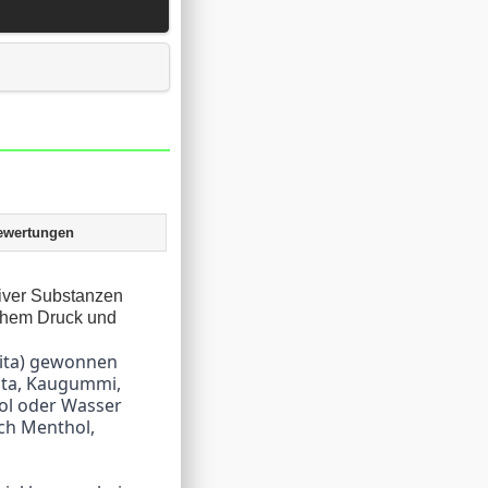
ewertungen
tiver Substanzen
hohem Druck und
sta, Kaugummi, 
ol oder Wasser 
ch Menthol, 