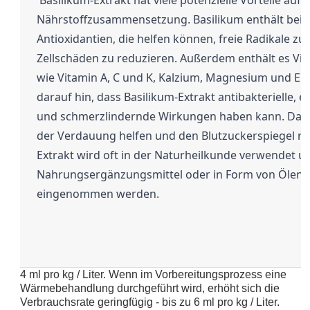
 Basilikum-Extrakt hat viele potenzielle Vorteile aufgrund seiner reichhaltigen 
Nährstoffzusammensetzung. Basilikum enthält beisp
Antioxidantien, die helfen können, freie Radikale zu 
Zellschäden zu reduzieren. Außerdem enthält es Vit
wie Vitamin A, C und K, Kalzium, Magnesium und Eise
darauf hin, dass Basilikum-Extrakt antibakterielle
und schmerzlindernde Wirkungen haben kann. Darüb
der Verdauung helfen und den Blutzuckerspiegel reg
Extrakt wird oft in der Naturheilkunde verwendet un
Nahrungsergänzungsmittel oder in Form von Ölen, 
eingenommen werden.
4 ml pro kg / Liter. Wenn im Vorbereitungsprozess eine
Wärmebehandlung durchgeführt wird, erhöht sich die
Verbrauchsrate geringfügig - bis zu 6 ml pro kg / Liter.