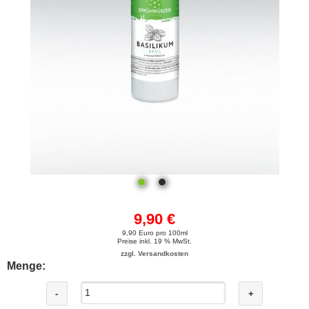
9,90 €
9,90 Euro pro 100ml
Preise inkl. 19 % MwSt.
zzgl. Versandkosten
Menge:
-
+