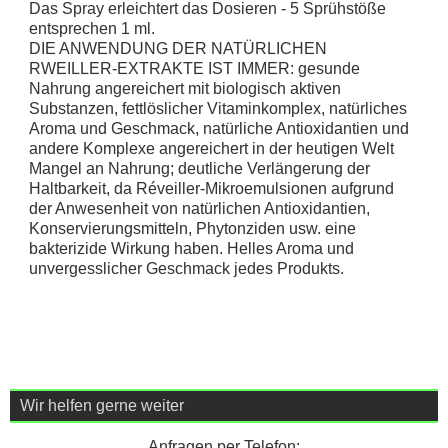
Das Spray erleichtert das Dosieren - 5 Sprühstöße
entsprechen 1 ml.
DIE ANWENDUNG DER NATÜRLICHEN
RWEILLER-EXTRAKTE IST IMMER: gesunde
Nahrung angereichert mit biologisch aktiven
Substanzen, fettlöslicher Vitaminkomplex, natürliches
Aroma und Geschmack, natürliche Antioxidantien und
andere Komplexe angereichert in der heutigen Welt
Mangel an Nahrung; deutliche Verlängerung der
Haltbarkeit, da Réveiller-Mikroemulsionen aufgrund
der Anwesenheit von natürlichen Antioxidantien,
Konservierungsmitteln, Phytonziden usw. eine
bakterizide Wirkung haben. Helles Aroma und
unvergesslicher Geschmack jedes Produkts.
Wir helfen gerne weiter
Anfragen per Telefon: