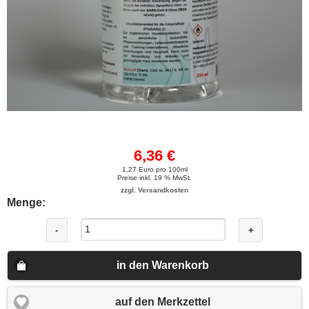
6,36 €
1,27 Euro pro 100ml
Preise inkl. 19 % MwSt.
zzgl. Versandkosten
Menge:
-
+
in den Warenkorb
auf den Merkzettel